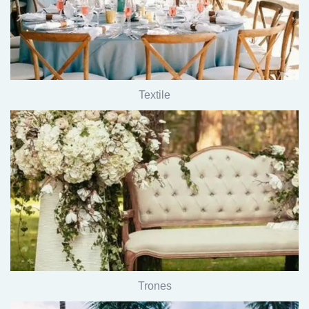
Textile
Trones