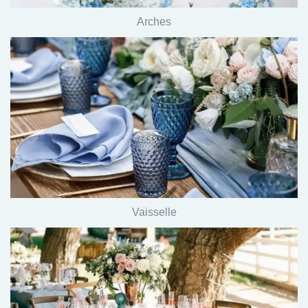
Arches
Vaisselle